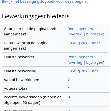
Bekijk het beveiligingslogboek voor deze pagina.
Bewerkingsgeschiedenis
Gebruiker die de pagina heeft
Renekoenders
aangemaakt
(
overleg
|
bijdragen
)
Datum waarop de pagina is
19 aug 2010 06:15
aangemaakt
Laatste bewerker
Renekoenders
(
overleg
|
bijdragen
)
Laatste bewerking
19 aug 2010 06:16
Aantal bewerkingen
2
Auteurs totaal
1
Recente bewerkingen (binnen de
0
afgelopen 90 dagen)