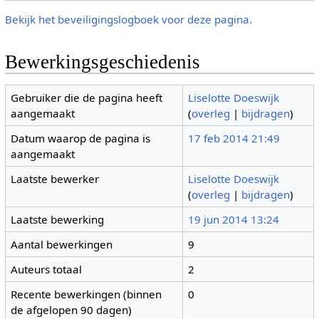
Bekijk het beveiligingslogboek voor deze pagina.
Bewerkingsgeschiedenis
Gebruiker die de pagina heeft
Liselotte Doeswijk
aangemaakt
(
overleg
|
bijdragen
)
Datum waarop de pagina is
17 feb 2014 21:49
aangemaakt
Laatste bewerker
Liselotte Doeswijk
(
overleg
|
bijdragen
)
Laatste bewerking
19 jun 2014 13:24
Aantal bewerkingen
9
Auteurs totaal
2
Recente bewerkingen (binnen
0
de afgelopen 90 dagen)