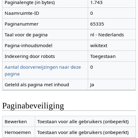
Paginalengte (in bytes)
1.743
Naamruimte-ID
0
Paginanummer
65335
Taal voor de pagina
nl - Nederlands
Pagina-inhoudsmodel
wikitext
Indexering door robots
Toegestaan
Aantal doorverwijzingen naar deze
0
pagina
Geteld als pagina met inhoud
Ja
Paginabeveiliging
Bewerken
Toestaan voor alle gebruikers (onbeperkt)
Hernoemen
Toestaan voor alle gebruikers (onbeperkt)