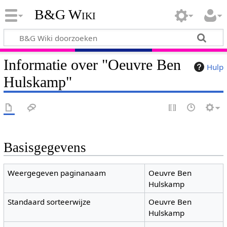
B&G Wiki
Informatie over "Oeuvre Ben
Hulp
Hulskamp"
Basisgegevens
Weergegeven paginanaam
Oeuvre Ben
Hulskamp
Standaard sorteerwijze
Oeuvre Ben
Hulskamp