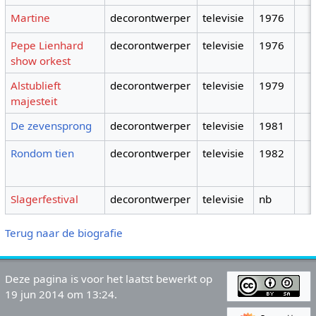
Martine
decorontwerper
televisie
1976
Pepe Lienhard
decorontwerper
televisie
1976
show orkest
Alstublieft
decorontwerper
televisie
1979
majesteit
De zevensprong
decorontwerper
televisie
1981
Rondom tien
decorontwerper
televisie
1982
Slagerfestival
decorontwerper
televisie
nb
Terug naar de biografie
Deze pagina is voor het laatst bewerkt op
19 jun 2014 om 13:24.