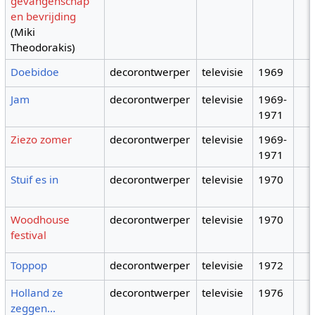
gevangenschap
en bevrijding
(Miki
Theodorakis)
Doebidoe
decorontwerper
televisie
1969
Jam
decorontwerper
televisie
1969-
1971
Ziezo zomer
decorontwerper
televisie
1969-
1971
Stuif es in
decorontwerper
televisie
1970
Woodhouse
decorontwerper
televisie
1970
festival
Toppop
decorontwerper
televisie
1972
Holland ze
decorontwerper
televisie
1976
zeggen...