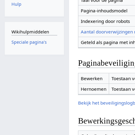
Taal voor de pagina
Hulp
Pagina-inhoudsmodel
Indexering door robots
Aantal doorverwijzingen
Wikihulpmiddelen
Geteld als pagina met in
Speciale pagina's
Paginabeveiligi
Bewerken
Toestaan v
Hernoemen
Toestaan v
Bekijk het beveiligingslog
Bewerkingsgesch