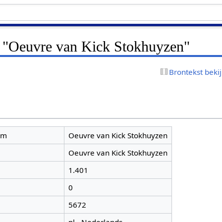
r "Oeuvre van Kick Stokhuyzen"
Brontekst beki
am
Oeuvre van Kick Stokhuyzen
Oeuvre van Kick Stokhuyzen
1.401
0
5672