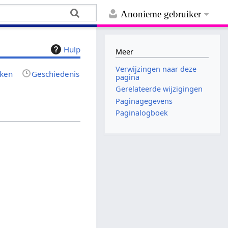
Anonieme gebruiker
Hulp
Meer
Verwijzingen naar deze
jken
Geschiedenis
pagina
Gerelateerde wijzigingen
Paginagegevens
Paginalogboek