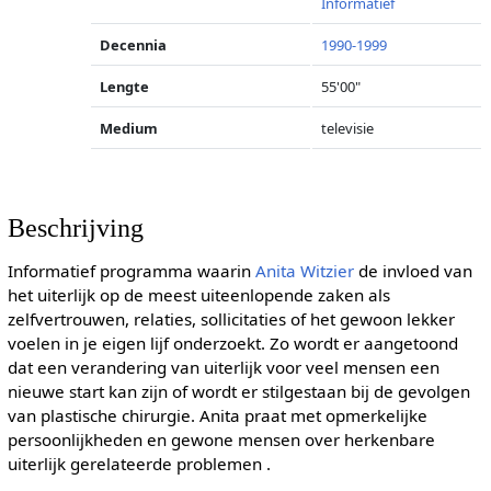
Informatief
Decennia
1990-1999
Lengte
55'00"
Medium
televisie
Beschrijving
Informatief programma waarin
Anita Witzier
de invloed van
het uiterlijk op de meest uiteenlopende zaken als
zelfvertrouwen, relaties, sollicitaties of het gewoon lekker
voelen in je eigen lijf onderzoekt. Zo wordt er aangetoond
dat een verandering van uiterlijk voor veel mensen een
nieuwe start kan zijn of wordt er stilgestaan bij de gevolgen
van plastische chirurgie. Anita praat met opmerkelijke
persoonlijkheden en gewone mensen over herkenbare
uiterlijk gerelateerde problemen .