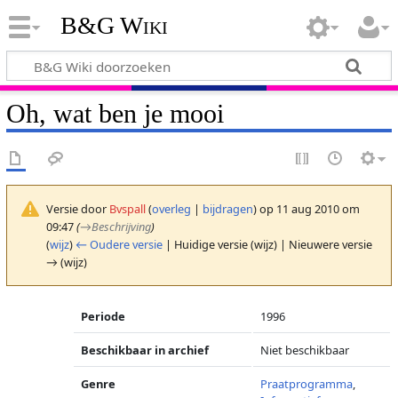
B&G Wiki
Oh, wat ben je mooi
Versie door
Bvspall
(
overleg
|
bijdragen
)
op 11 aug 2010 om
09:47
(
→
Beschrijving
)
(
wijz
)
← Oudere versie
| Huidige versie (wijz) | Nieuwere versie
→ (wijz)
Periode
1996
Beschikbaar in archief
Niet beschikbaar
Genre
Praatprogramma
,