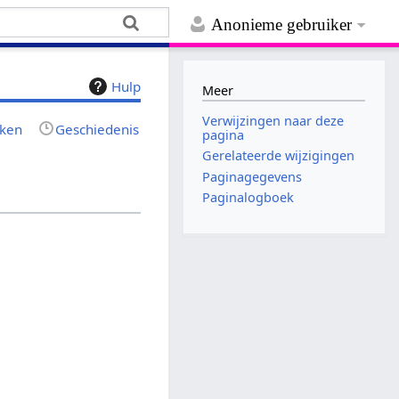
Anonieme gebruiker
Hulp
Meer
Verwijzingen naar deze
jken
Geschiedenis
pagina
Gerelateerde wijzigingen
Paginagegevens
Paginalogboek