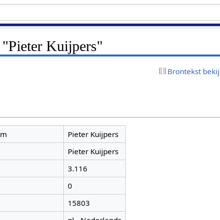
 "Pieter Kuijpers"
Brontekst beki
am
Pieter Kuijpers
Pieter Kuijpers
3.116
0
15803