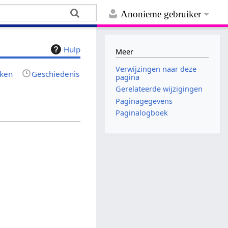
Anonieme gebruiker
Hulp
Meer
Verwijzingen naar deze
jken
Geschiedenis
pagina
Gerelateerde wijzigingen
Paginagegevens
Paginalogboek