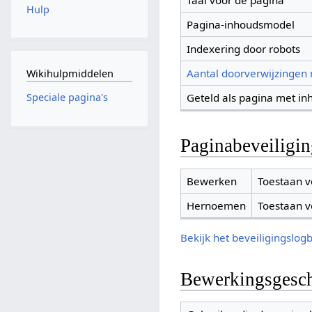
Taal voor de pagina
Hulp
Pagina-inhoudsmodel
Indexering door robots
Aantal doorverwijzingen
Wikihulpmiddelen
Geteld als pagina met in
Speciale pagina's
Paginabeveiligi
Bewerken
Toestaan v
Hernoemen
Toestaan v
Bekijk het beveiligingslog
Bewerkingsgesch