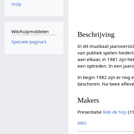
Hulp
Wikihulpmiddelen
Beschrijving
Speciale pagina's
In dit muzikaal jaaroverzi
van publiek spelen Nederla
aan elkaar, in 1981 zijn h
een optreden. In een jaaro
In begin 1982 zijn er nog
beschoren. Na twee afleve
Makers
Presentatie
Rob de Nijs
(1
KRO