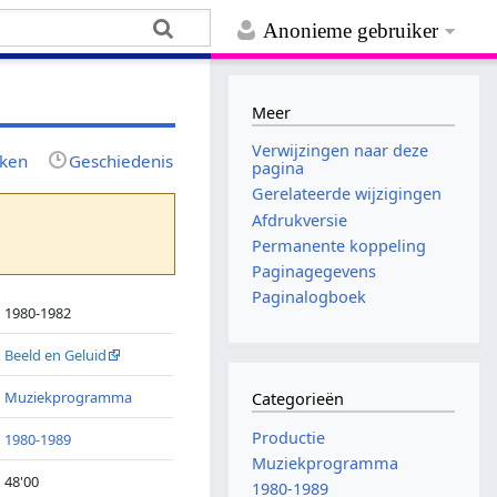
Anonieme gebruiker
Meer
Verwijzingen naar deze
jken
Geschiedenis
pagina
Gerelateerde wijzigingen
Afdrukversie
Permanente koppeling
Paginagegevens
Paginalogboek
1980-1982
Beeld en Geluid
Muziekprogramma
Categorieën
Productie
1980-1989
Muziekprogramma
48'00
1980-1989