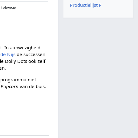
Productielijst P
televisie
et. In aanwezigheid
de Nijs
de successen
e Dolly Dots ook zelf
en.
et programma niet
t
Popcorn
van de buis.