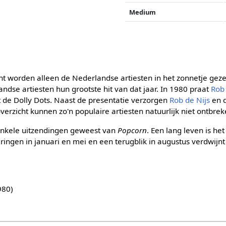
Medium
cht worden alleen de Nederlandse artiesten in het zonnetje gez
ndse artiesten hun grootste hit van dat jaar. In 1980 praat
Rob 
et de Dolly Dots. Naast de presentatie verzorgen
Rob de Nijs
en d
verzicht kunnen zo'n populaire artiesten natuurlijk niet ontbrek
 enkele uitzendingen geweest van
Popcorn
. Een lang leven is h
ringen in januari en mei en een terugblik in augustus verdwijn
980)