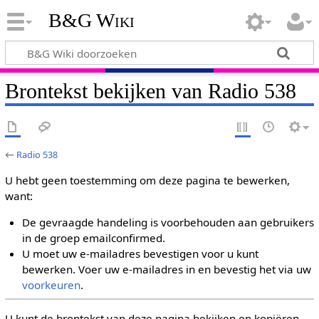
B&G Wiki
Brontekst bekijken van Radio 538
←
Radio 538
U hebt geen toestemming om deze pagina te bewerken,
want:
De gevraagde handeling is voorbehouden aan gebruikers
in de groep emailconfirmed.
U moet uw e-mailadres bevestigen voor u kunt
bewerken. Voer uw e-mailadres in en bevestig het via uw
voorkeuren
.
U kunt de brontekst van deze pagina bekijken en kopiëren.