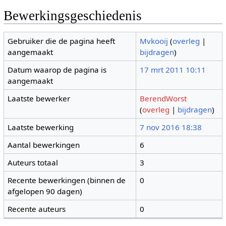
Bewerkingsgeschiedenis
Gebruiker die de pagina heeft
Mvkooij
(
overleg
|
aangemaakt
bijdragen
)
Datum waarop de pagina is
17 mrt 2011 10:11
aangemaakt
Laatste bewerker
BerendWorst
(
overleg
|
bijdragen
)
Laatste bewerking
7 nov 2016 18:38
Aantal bewerkingen
6
Auteurs totaal
3
Recente bewerkingen (binnen de
0
afgelopen 90 dagen)
Recente auteurs
0