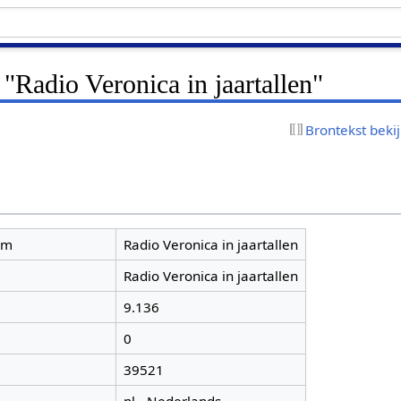
 "Radio Veronica in jaartallen"
Brontekst beki
am
Radio Veronica in jaartallen
Radio Veronica in jaartallen
9.136
0
39521