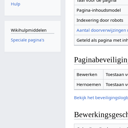
Taal voor de pagina
Hulp
Pagina-inhoudsmodel
Indexering door robots
Aantal doorverwijzingen
Wikihulpmiddelen
Geteld als pagina met in
Speciale pagina's
Paginabeveiligi
Bewerken
Toestaan v
Hernoemen
Toestaan v
Bekijk het beveiligingslog
Bewerkingsgesch