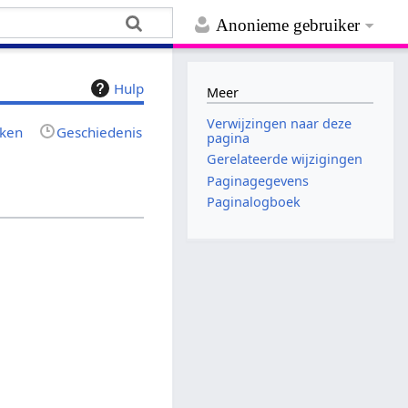
Anonieme gebruiker
Hulp
Meer
Verwijzingen naar deze
jken
Geschiedenis
pagina
Gerelateerde wijzigingen
Paginagegevens
Paginalogboek