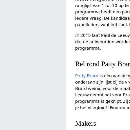
ranglijst van 1 tot 10 op 
programma heeft een panel
iedere vraag. De kandidaa
panelleden, wint het spel. H
In 2015 laat Paul de Leeuw
dat de antwoorden worden b
programma.
Rel rond Patty Bra
Patty Brard
is één van de 
onderaan zijn lijst bij de
Brard weinig voor de maat
Leeuw neemt het voor Brard
programma is geknipt. Zij
je het vliegtuig?' Eindredac
Makers