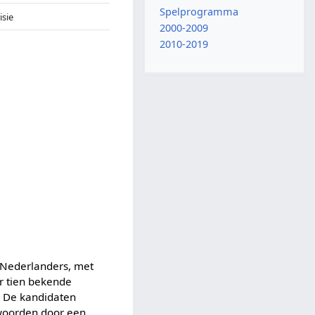
Spelprogramma
isie
2000-2009
2010-2019
Nederlanders, met
er tien bekende
. De kandidaten
twoorden door een