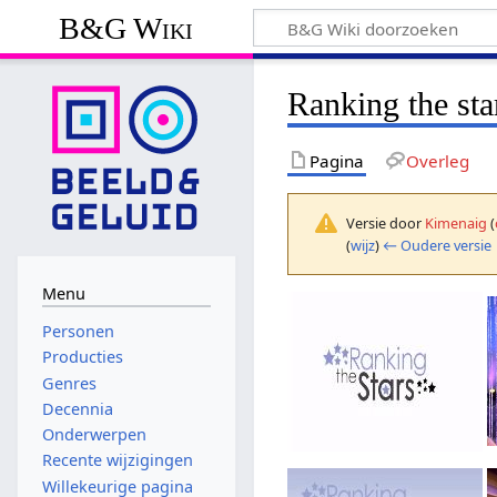
B&G Wiki
Ranking the sta
Pagina
Overleg
Versie door
Kimenaig
(
(
wijz
)
← Oudere versie
Menu
Personen
Producties
Genres
Decennia
Onderwerpen
Recente wijzigingen
Willekeurige pagina