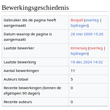
Bewerkingsgeschiedenis
Gebruiker die de pagina heeft
Bvspall
(
overleg
|
aangemaakt
bijdragen
)
Datum waarop de pagina is
26 mei 2009 15:26
aangemaakt
Laatste bewerker
Kimenaig
(
overleg
|
bijdragen
)
Laatste bewerking
19 dec 2024 14:32
Aantal bewerkingen
11
Auteurs totaal
5
Recente bewerkingen (binnen de
0
afgelopen 90 dagen)
Recente auteurs
0