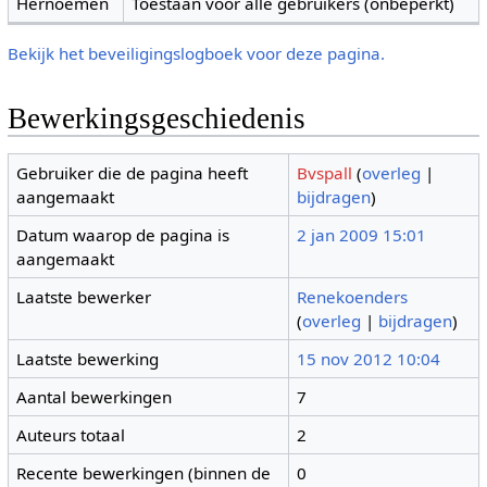
Hernoemen
Toestaan voor alle gebruikers (onbeperkt)
Bekijk het beveiligingslogboek voor deze pagina.
Bewerkingsgeschiedenis
Gebruiker die de pagina heeft
Bvspall
(
overleg
|
aangemaakt
bijdragen
)
Datum waarop de pagina is
2 jan 2009 15:01
aangemaakt
Laatste bewerker
Renekoenders
(
overleg
|
bijdragen
)
Laatste bewerking
15 nov 2012 10:04
Aantal bewerkingen
7
Auteurs totaal
2
Recente bewerkingen (binnen de
0