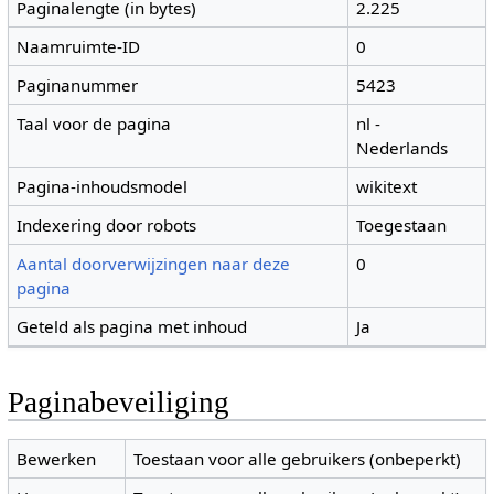
Paginalengte (in bytes)
2.225
Naamruimte-ID
0
Paginanummer
5423
Taal voor de pagina
nl -
Nederlands
Pagina-inhoudsmodel
wikitext
Indexering door robots
Toegestaan
Aantal doorverwijzingen naar deze
0
pagina
Geteld als pagina met inhoud
Ja
Paginabeveiliging
Bewerken
Toestaan voor alle gebruikers (onbeperkt)