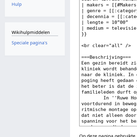
Hulp
Wikihulpmiddelen
Speciale pagina's
Op deze pagina gebruikte 