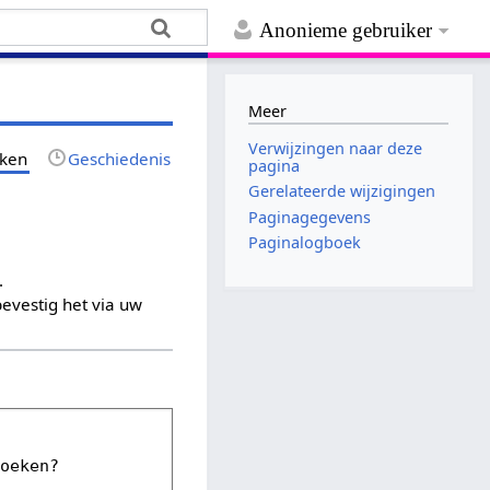
Anonieme gebruiker
Meer
Verwijzingen naar deze
jken
Geschiedenis
pagina
Gerelateerde wijzigingen
Paginagegevens
Paginalogboek
.
evestig het via uw