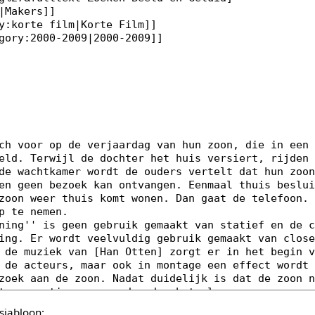
sjabloon: