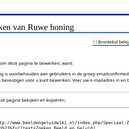
jken van Ruwe honing
Brontekst beki
om deze pagina te bewerken, want:
g is voorbehouden aan gebruikers in de groep emailconfirmed
bevestigen voor u kunt bewerken. Voer uw e-mailadres in en b
eze pagina bekijken en kopiëren.