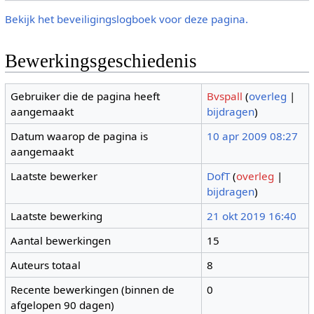
Bekijk het beveiligingslogboek voor deze pagina.
Bewerkingsgeschiedenis
Gebruiker die de pagina heeft
Bvspall
(
overleg
|
aangemaakt
bijdragen
)
Datum waarop de pagina is
10 apr 2009 08:27
aangemaakt
Laatste bewerker
DofT
(
overleg
|
bijdragen
)
Laatste bewerking
21 okt 2019 16:40
Aantal bewerkingen
15
Auteurs totaal
8
Recente bewerkingen (binnen de
0
afgelopen 90 dagen)