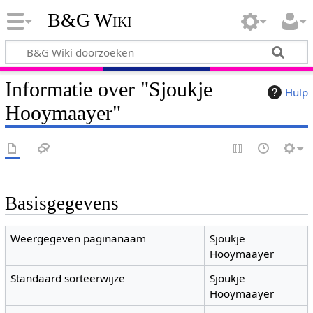
B&G Wiki
Informatie over "Sjoukje
Hulp
Hooymaayer"
Basisgegevens
Weergegeven paginanaam
Sjoukje
Hooymaayer
Standaard sorteerwijze
Sjoukje
Hooymaayer