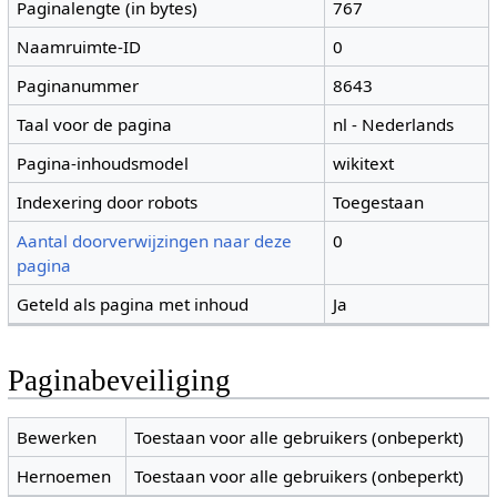
Paginalengte (in bytes)
767
Naamruimte-ID
0
Paginanummer
8643
Taal voor de pagina
nl - Nederlands
Pagina-inhoudsmodel
wikitext
Indexering door robots
Toegestaan
Aantal doorverwijzingen naar deze
0
pagina
Geteld als pagina met inhoud
Ja
Paginabeveiliging
Bewerken
Toestaan voor alle gebruikers (onbeperkt)
Hernoemen
Toestaan voor alle gebruikers (onbeperkt)