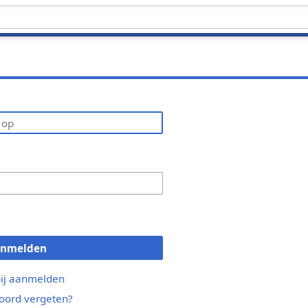
anmelden
bij aanmelden
ord vergeten?