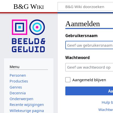
B&G Wiki
Aanmelden
Gebruikersnaam
Wachtwoord
Menu
Personen
Aangemeld blijven
Producties
Genres
A
Decennia
Onderwerpen
Hulp 
Recente wijzigingen
Wachtwo
Willekeurige pagina