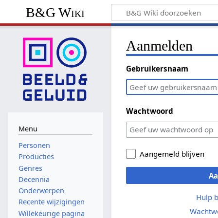
B&G Wiki
Aanmelden
Gebruikersnaam
Wachtwoord
Menu
Personen
Aangemeld blijven
Producties
Genres
A
Decennia
Onderwerpen
Hulp 
Recente wijzigingen
Wachtwo
Willekeurige pagina