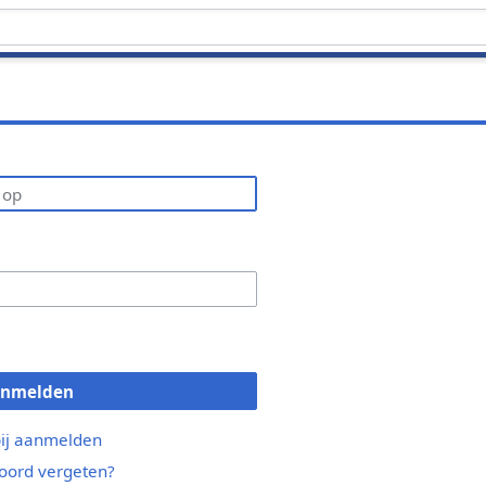
anmelden
bij aanmelden
ord vergeten?