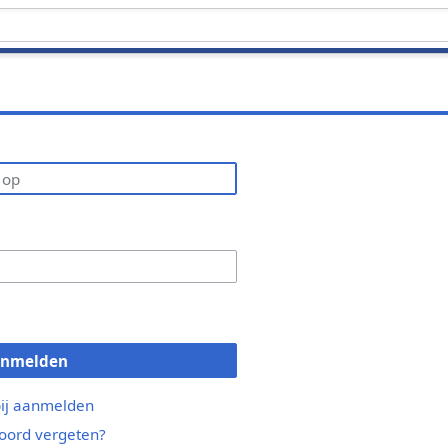
anmelden
bij aanmelden
ord vergeten?