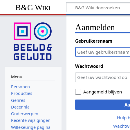
B&G Wiki
Aanmelden
Gebruikersnaam
Wachtwoord
Menu
Personen
Aangemeld blijven
Producties
Genres
A
Decennia
Onderwerpen
Hulp 
Recente wijzigingen
Wachtwo
Willekeurige pagina