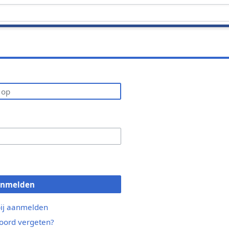
anmelden
bij aanmelden
ord vergeten?