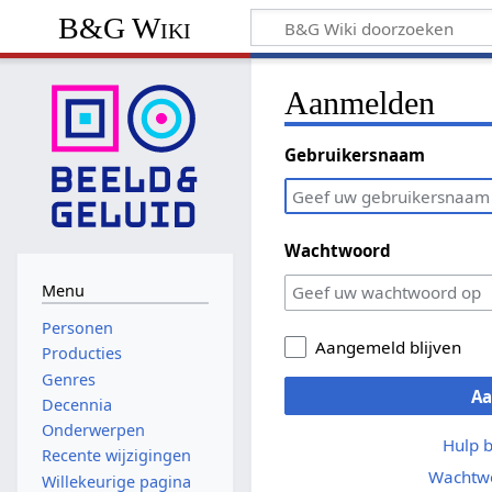
B&G Wiki
Aanmelden
Gebruikersnaam
Wachtwoord
Menu
Personen
Aangemeld blijven
Producties
Genres
A
Decennia
Onderwerpen
Hulp 
Recente wijzigingen
Wachtwo
Willekeurige pagina