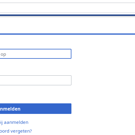
anmelden
bij aanmelden
ord vergeten?