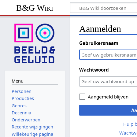
B&G Wiki
Aanmelden
Gebruikersnaam
Wachtwoord
Menu
Personen
Aangemeld blijven
Producties
Genres
A
Decennia
Onderwerpen
Hulp 
Recente wijzigingen
Wachtwo
Willekeurige pagina