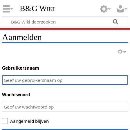
B&G Wiki
Aanmelden
Gebruikersnaam
Wachtwoord
Aangemeld blijven