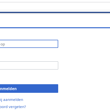
anmelden
bij aanmelden
ord vergeten?