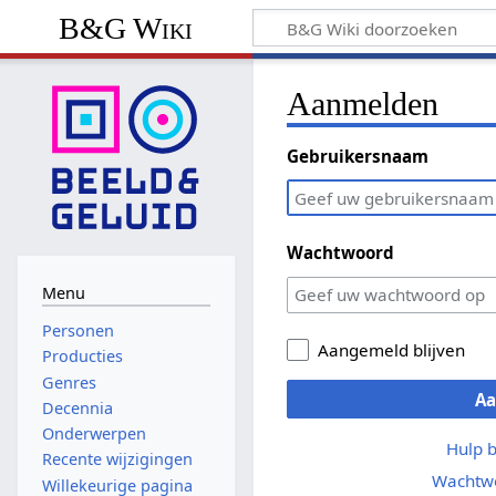
B&G Wiki
Aanmelden
Gebruikersnaam
Wachtwoord
Menu
Personen
Aangemeld blijven
Producties
Genres
A
Decennia
Onderwerpen
Hulp 
Recente wijzigingen
Wachtwo
Willekeurige pagina