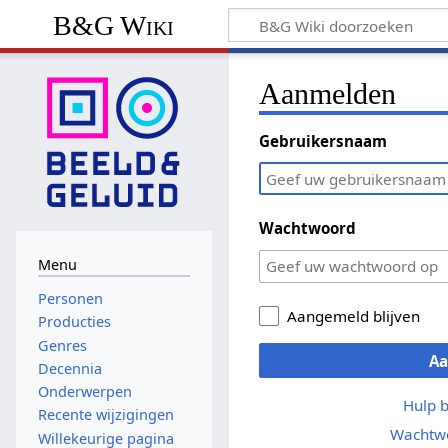
B&G Wiki
Aanmelden
Gebruikersnaam
Wachtwoord
Menu
Personen
Aangemeld blijven
Producties
Genres
A
Decennia
Onderwerpen
Hulp 
Recente wijzigingen
Wachtwo
Willekeurige pagina