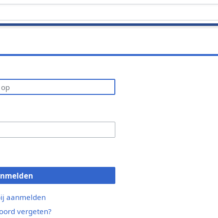
anmelden
bij aanmelden
ord vergeten?