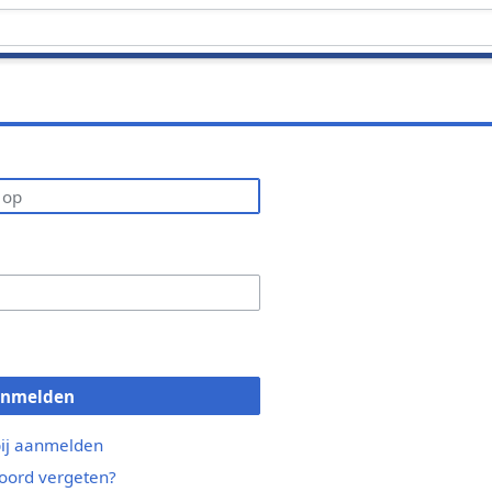
anmelden
bij aanmelden
ord vergeten?