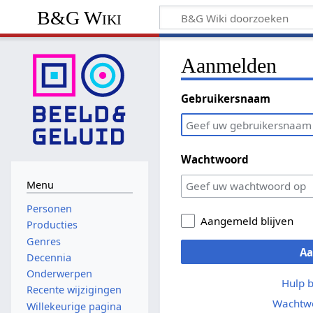
B&G Wiki
Aanmelden
Gebruikersnaam
Wachtwoord
Menu
Personen
Aangemeld blijven
Producties
Genres
A
Decennia
Onderwerpen
Hulp 
Recente wijzigingen
Wachtwo
Willekeurige pagina