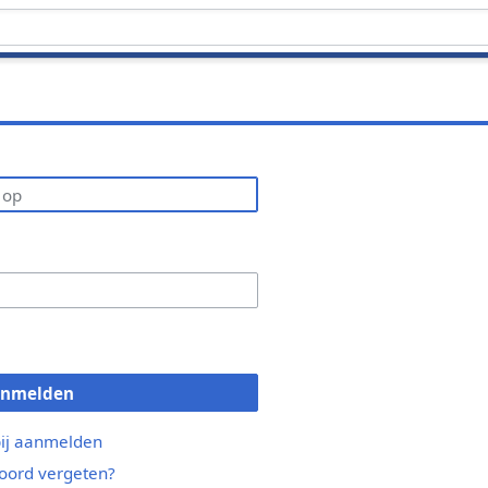
anmelden
bij aanmelden
ord vergeten?