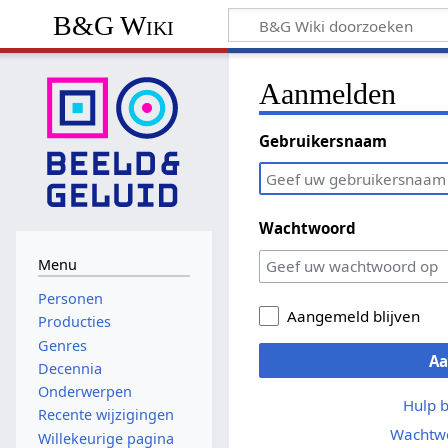
B&G Wiki
Aanmelden
Gebruikersnaam
Wachtwoord
Menu
Personen
Aangemeld blijven
Producties
Genres
A
Decennia
Onderwerpen
Hulp 
Recente wijzigingen
Wachtwo
Willekeurige pagina