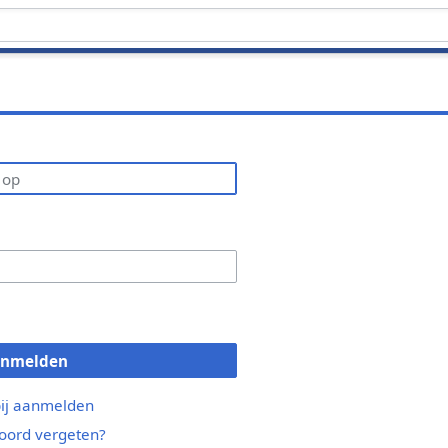
anmelden
bij aanmelden
ord vergeten?