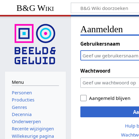
B&G Wiki
Aanmelden
Gebruikersnaam
Wachtwoord
Menu
Personen
Aangemeld blijven
Producties
Genres
A
Decennia
Onderwerpen
Hulp 
Recente wijzigingen
Wachtwo
Willekeurige pagina