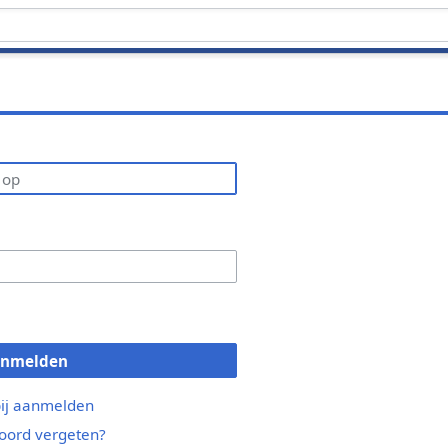
anmelden
bij aanmelden
ord vergeten?