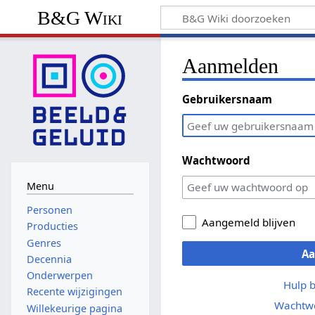
B&G Wiki
Aanmelden
Gebruikersnaam
Wachtwoord
Menu
Personen
Aangemeld blijven
Producties
Genres
A
Decennia
Onderwerpen
Hulp 
Recente wijzigingen
Wachtwo
Willekeurige pagina