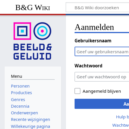
B&G Wiki
Aanmelden
Gebruikersnaam
Wachtwoord
Menu
Personen
Aangemeld blijven
Producties
Genres
A
Decennia
Onderwerpen
Hulp 
Recente wijzigingen
Wachtwo
Willekeurige pagina