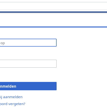
anmelden
bij aanmelden
ord vergeten?