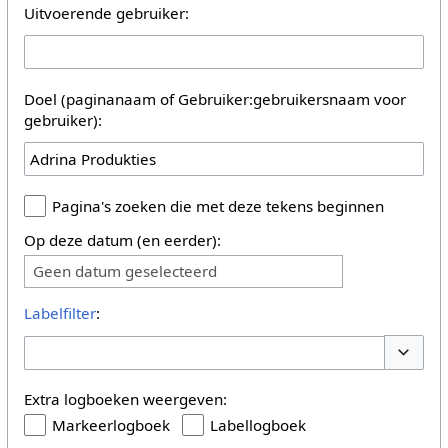
Uitvoerende gebruiker:
Doel (paginanaam of Gebruiker:gebruikersnaam voor
gebruiker):
Pagina's zoeken die met deze tekens beginnen
Op deze datum (en eerder):
Geen datum geselecteerd
Labelfilter
:
Opties 
Extra logboeken weergeven:
Markeerlogboek
Labellogboek