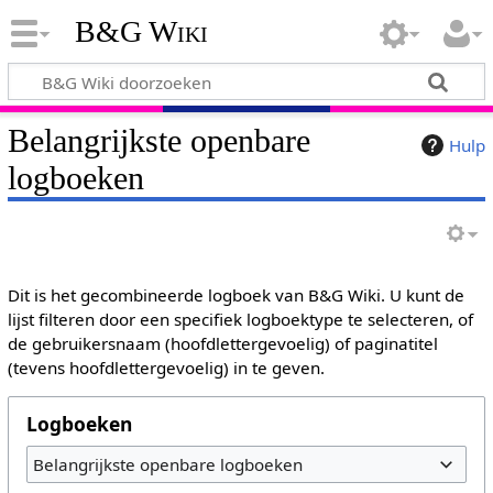
B&G Wiki
Belangrijkste openbare
Hulp
logboeken
Dit is het gecombineerde logboek van B&G Wiki. U kunt de
lijst filteren door een specifiek logboektype te selecteren, of
de gebruikersnaam (hoofdlettergevoelig) of paginatitel
(tevens hoofdlettergevoelig) in te geven.
Logboeken
Belangrijkste openbare logboeken