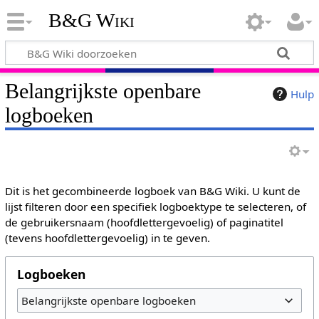
B&G Wiki
Belangrijkste openbare
Hulp
logboeken
Dit is het gecombineerde logboek van B&G Wiki. U kunt de
lijst filteren door een specifiek logboektype te selecteren, of
de gebruikersnaam (hoofdlettergevoelig) of paginatitel
(tevens hoofdlettergevoelig) in te geven.
Logboeken
Belangrijkste openbare logboeken