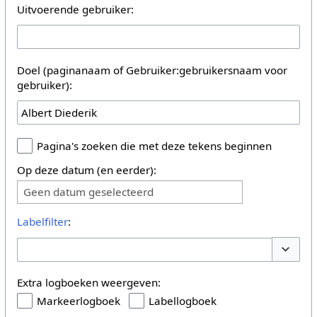
Uitvoerende gebruiker:
Doel (paginanaam of Gebruiker:gebruikersnaam voor
gebruiker):
Pagina's zoeken die met deze tekens beginnen
Op deze datum (en eerder):
Geen datum geselecteerd
Labelfilter
:
Opties 
Extra logboeken weergeven:
Markeerlogboek
Labellogboek