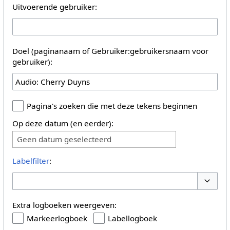
Uitvoerende gebruiker:
Doel (paginanaam of Gebruiker:gebruikersnaam voor
gebruiker):
Pagina's zoeken die met deze tekens beginnen
Op deze datum (en eerder):
Geen datum geselecteerd
Labelfilter
:
Opties 
Extra logboeken weergeven:
Markeerlogboek
Labellogboek