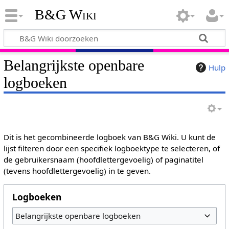
B&G Wiki
Belangrijkste openbare
Hulp
logboeken
Dit is het gecombineerde logboek van B&G Wiki. U kunt de
lijst filteren door een specifiek logboektype te selecteren, of
de gebruikersnaam (hoofdlettergevoelig) of paginatitel
(tevens hoofdlettergevoelig) in te geven.
Logboeken
Belangrijkste openbare logboeken