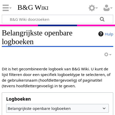
B&G Wiki
Belangrijkste openbare
Hulp
logboeken
Dit is het gecombineerde logboek van B&G Wiki. U kunt de
lijst filteren door een specifiek logboektype te selecteren, of
de gebruikersnaam (hoofdlettergevoelig) of paginatitel
(tevens hoofdlettergevoelig) in te geven.
Logboeken
Belangrijkste openbare logboeken