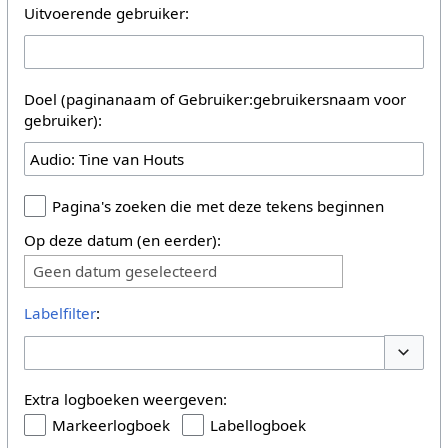
Uitvoerende gebruiker:
Doel (paginanaam of Gebruiker:gebruikersnaam voor
gebruiker):
Pagina's zoeken die met deze tekens beginnen
Op deze datum (en eerder):
Geen datum geselecteerd
Labelfilter
:
Opties 
Extra logboeken weergeven:
Markeerlogboek
Labellogboek