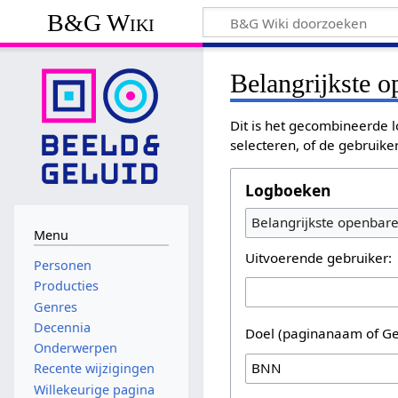
B&G Wiki
Belangrijkste 
Dit is het gecombineerde l
selecteren, of de gebruike
Logboeken
Belangrijkste openbar
Menu
Uitvoerende gebruiker:
Personen
Producties
Genres
Decennia
Doel (paginanaam of Ge
Onderwerpen
Recente wijzigingen
Willekeurige pagina