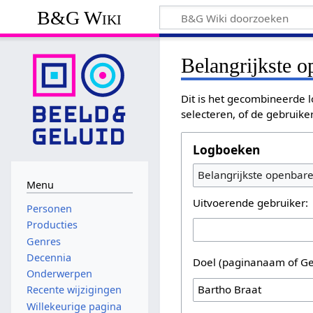
B&G Wiki
Belangrijkste 
Dit is het gecombineerde l
selecteren, of de gebruike
Logboeken
Belangrijkste openbar
Menu
Uitvoerende gebruiker:
Personen
Producties
Genres
Decennia
Doel (paginanaam of Ge
Onderwerpen
Recente wijzigingen
Willekeurige pagina