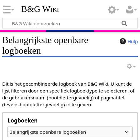
B&G Wiki
Belangrijkste openbare
Hulp
logboeken
Dit is het gecombineerde logboek van B&G Wiki. U kunt de
lijst filteren door een specifiek logboektype te selecteren, of
de gebruikersnaam (hoofdlettergevoelig) of paginatitel
(tevens hoofdlettergevoelig) in te geven.
Logboeken
Belangrijkste openbare logboeken