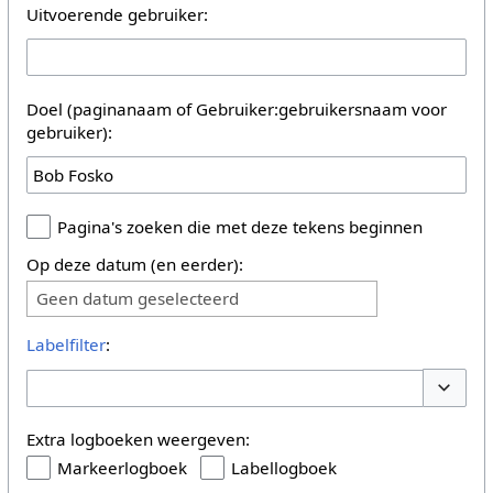
Uitvoerende gebruiker:
Doel (paginanaam of Gebruiker:gebruikersnaam voor
gebruiker):
Pagina's zoeken die met deze tekens beginnen
Op deze datum (en eerder):
Geen datum geselecteerd
Labelfilter
:
Opties 
Extra logboeken weergeven:
Markeerlogboek
Labellogboek