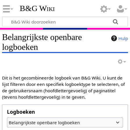
B&G Wiki
Belangrijkste openbare
Hulp
logboeken
Dit is het gecombineerde logboek van B&G Wiki. U kunt de
lijst filteren door een specifiek logboektype te selecteren, of
de gebruikersnaam (hoofdlettergevoelig) of paginatitel
(tevens hoofdlettergevoelig) in te geven.
Logboeken
Belangrijkste openbare logboeken