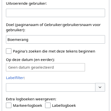
Uitvoerende gebruiker:
Doel (paginanaam of Gebruiker:gebruikersnaam voor
gebruiker):
Pagina's zoeken die met deze tekens beginnen
Op deze datum (en eerder):
Geen datum geselecteerd
Labelfilter
:
Opties 
Extra logboeken weergeven:
Markeerlogboek
Labellogboek