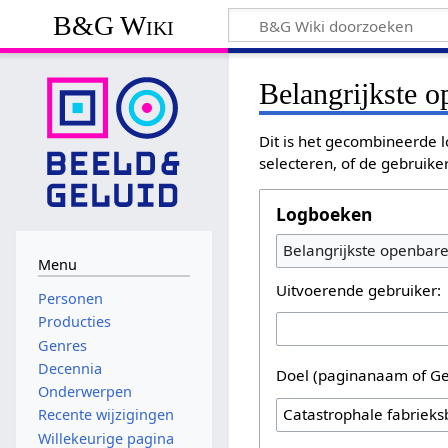
B&G Wiki
Belangrijkste 
Dit is het gecombineerde l
selecteren, of de gebruike
Logboeken
Belangrijkste openbar
Menu
Uitvoerende gebruiker:
Personen
Producties
Genres
Decennia
Doel (paginanaam of Ge
Onderwerpen
Recente wijzigingen
Willekeurige pagina