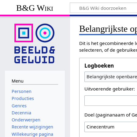
B&G Wiki
Belangrijkste 
Dit is het gecombineerde l
selecteren, of de gebruike
Logboeken
Belangrijkste openbar
Menu
Uitvoerende gebruiker:
Personen
Producties
Genres
Decennia
Doel (paginanaam of Ge
Onderwerpen
Recente wijzigingen
Willekeurige pagina