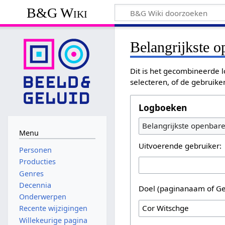
B&G Wiki
Belangrijkste 
Dit is het gecombineerde l
selecteren, of de gebruike
Logboeken
Belangrijkste openbar
Menu
Uitvoerende gebruiker:
Personen
Producties
Genres
Decennia
Doel (paginanaam of Ge
Onderwerpen
Recente wijzigingen
Willekeurige pagina