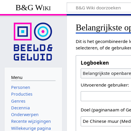
B&G Wiki
Belangrijkste 
Dit is het gecombineerde l
selecteren, of de gebruike
Logboeken
Belangrijkste openbar
Menu
Uitvoerende gebruiker:
Personen
Producties
Genres
Decennia
Doel (paginanaam of Ge
Onderwerpen
Recente wijzigingen
Willekeurige pagina