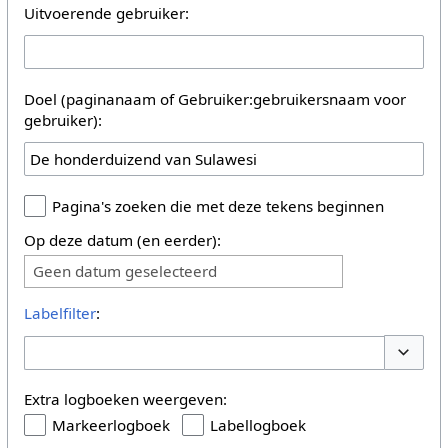
Uitvoerende gebruiker:
Doel (paginanaam of Gebruiker:gebruikersnaam voor
gebruiker):
Pagina's zoeken die met deze tekens beginnen
Op deze datum (en eerder):
Geen datum geselecteerd
Labelfilter
:
Opties 
Extra logboeken weergeven:
Markeerlogboek
Labellogboek