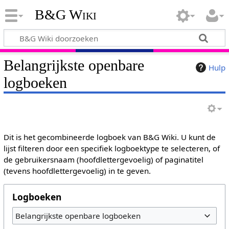
B&G Wiki
Belangrijkste openbare
Hulp
logboeken
Dit is het gecombineerde logboek van B&G Wiki. U kunt de
lijst filteren door een specifiek logboektype te selecteren, of
de gebruikersnaam (hoofdlettergevoelig) of paginatitel
(tevens hoofdlettergevoelig) in te geven.
Logboeken
Belangrijkste openbare logboeken