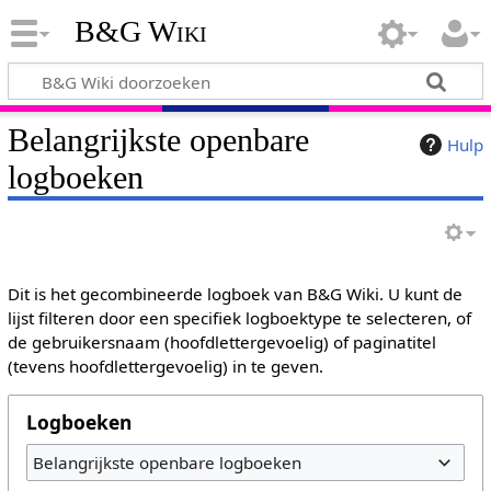
B&G Wiki
Belangrijkste openbare
Hulp
logboeken
Dit is het gecombineerde logboek van B&G Wiki. U kunt de
lijst filteren door een specifiek logboektype te selecteren, of
de gebruikersnaam (hoofdlettergevoelig) of paginatitel
(tevens hoofdlettergevoelig) in te geven.
Logboeken
Belangrijkste openbare logboeken