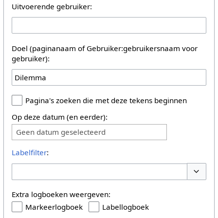
Uitvoerende gebruiker:
Doel (paginanaam of Gebruiker:gebruikersnaam voor
gebruiker):
Pagina's zoeken die met deze tekens beginnen
Op deze datum (en eerder):
Geen datum geselecteerd
Labelfilter
:
Opties 
Extra logboeken weergeven:
Markeerlogboek
Labellogboek