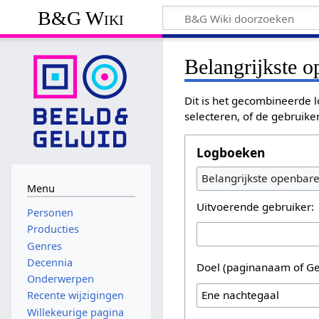
B&G Wiki
Belangrijkste 
Dit is het gecombineerde l
selecteren, of de gebruike
Logboeken
Belangrijkste openbar
Menu
Uitvoerende gebruiker:
Personen
Producties
Genres
Decennia
Doel (paginanaam of Ge
Onderwerpen
Recente wijzigingen
Willekeurige pagina