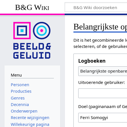
B&G Wiki
Belangrijkste 
Dit is het gecombineerde l
selecteren, of de gebruike
Logboeken
Belangrijkste openbar
Menu
Uitvoerende gebruiker:
Personen
Producties
Genres
Decennia
Doel (paginanaam of Ge
Onderwerpen
Recente wijzigingen
Willekeurige pagina