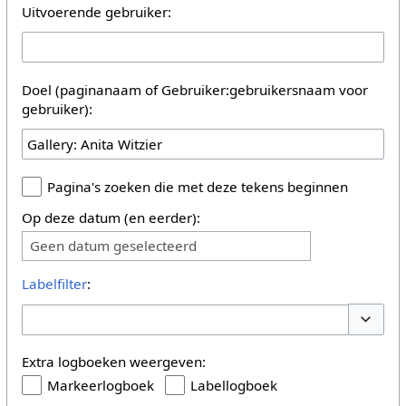
Uitvoerende gebruiker:
Doel (paginanaam of Gebruiker:gebruikersnaam voor
gebruiker):
Pagina's zoeken die met deze tekens beginnen
Op deze datum (en eerder):
Geen datum geselecteerd
Labelfilter
:
Opties 
Extra logboeken weergeven:
Markeerlogboek
Labellogboek