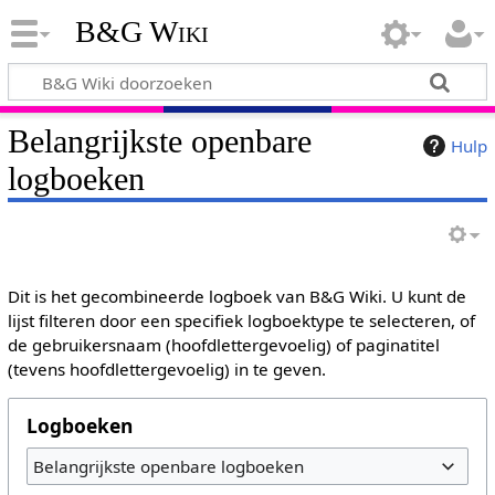
B&G Wiki
Belangrijkste openbare
Hulp
logboeken
Dit is het gecombineerde logboek van B&G Wiki. U kunt de
lijst filteren door een specifiek logboektype te selecteren, of
de gebruikersnaam (hoofdlettergevoelig) of paginatitel
(tevens hoofdlettergevoelig) in te geven.
Logboeken
Belangrijkste openbare logboeken