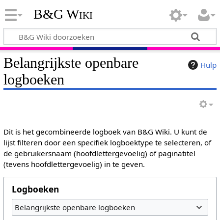
B&G Wiki
Belangrijkste openbare
Hulp
logboeken
Dit is het gecombineerde logboek van B&G Wiki. U kunt de
lijst filteren door een specifiek logboektype te selecteren, of
de gebruikersnaam (hoofdlettergevoelig) of paginatitel
(tevens hoofdlettergevoelig) in te geven.
Logboeken
Belangrijkste openbare logboeken