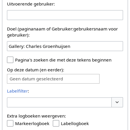
Uitvoerende gebruiker:
Doel (paginanaam of Gebruiker:gebruikersnaam voor
gebruiker):
Pagina's zoeken die met deze tekens beginnen
Op deze datum (en eerder):
Geen datum geselecteerd
Labelfilter
:
Opties 
Extra logboeken weergeven:
Markeerlogboek
Labellogboek