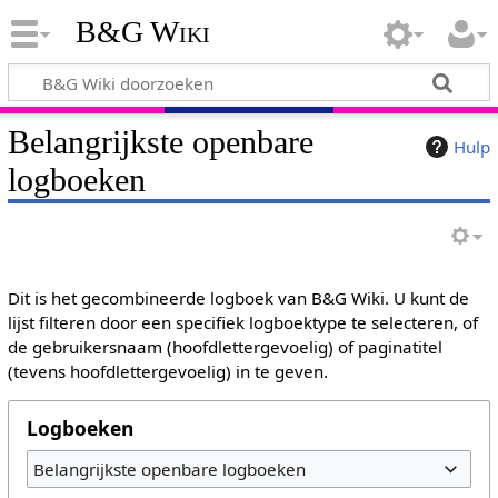
B&G Wiki
Belangrijkste openbare
Hulp
logboeken
Dit is het gecombineerde logboek van B&G Wiki. U kunt de
lijst filteren door een specifiek logboektype te selecteren, of
de gebruikersnaam (hoofdlettergevoelig) of paginatitel
(tevens hoofdlettergevoelig) in te geven.
Logboeken
Belangrijkste openbare logboeken