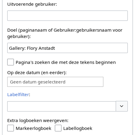
Uitvoerende gebruiker:
Doel (paginanaam of Gebruiker:gebruikersnaam voor
gebruiker):
Pagina's zoeken die met deze tekens beginnen
Op deze datum (en eerder):
Geen datum geselecteerd
Labelfilter
:
Opties 
Extra logboeken weergeven:
Markeerlogboek
Labellogboek