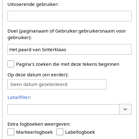
Uitvoerende gebruiker:
Doel (paginanaam of Gebruiker:gebruikersnaam voor
gebruiker):
Pagina's zoeken die met deze tekens beginnen
Op deze datum (en eerder):
Geen datum geselecteerd
Labelfilter
:
Opties 
Extra logboeken weergeven:
Markeerlogboek
Labellogboek