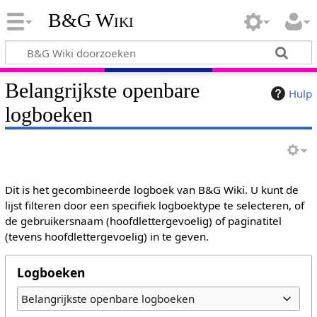
B&G Wiki
Belangrijkste openbare
Hulp
logboeken
Dit is het gecombineerde logboek van B&G Wiki. U kunt de
lijst filteren door een specifiek logboektype te selecteren, of
de gebruikersnaam (hoofdlettergevoelig) of paginatitel
(tevens hoofdlettergevoelig) in te geven.
Logboeken
Belangrijkste openbare logboeken