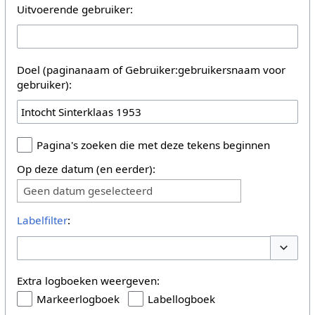
Uitvoerende gebruiker:
Doel (paginanaam of Gebruiker:gebruikersnaam voor
gebruiker):
Pagina's zoeken die met deze tekens beginnen
Op deze datum (en eerder):
Geen datum geselecteerd
Labelfilter
:
Opties 
Extra logboeken weergeven:
Markeerlogboek
Labellogboek