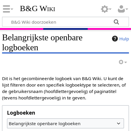
B&G Wiki
Belangrijkste openbare
Hulp
logboeken
Dit is het gecombineerde logboek van B&G Wiki. U kunt de
lijst filteren door een specifiek logboektype te selecteren, of
de gebruikersnaam (hoofdlettergevoelig) of paginatitel
(tevens hoofdlettergevoelig) in te geven.
Logboeken
Belangrijkste openbare logboeken